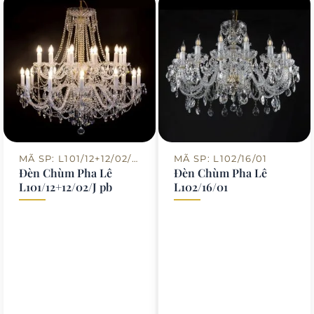
MÃ SP: L101/12+12/02/J PB
MÃ SP: L102/16/01
Đèn Chùm Pha Lê
Đèn Chùm Pha Lê
L101/12+12/02/J pb
L102/16/01