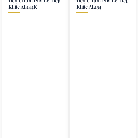
Đèn Chùm Pha Lê Tiệp
Đèn Chùm Pha Lê Tiệp
Khắc AL144K
Khắc AL154