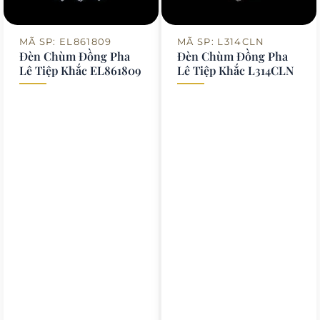
MÃ SP: EL861809
MÃ SP: L314CLN
Đèn Chùm Đồng Pha
Đèn Chùm Đồng Pha
Lê Tiệp Khắc EL861809
Lê Tiệp Khắc L314CLN