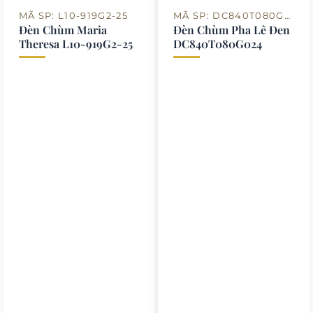
MÃ SP: L10-919G2-25
MÃ SP: DC840T080G024
Đèn Chùm Maria
Đèn Chùm Pha Lê Đen
Theresa L10-919G2-25
DC840T080G024