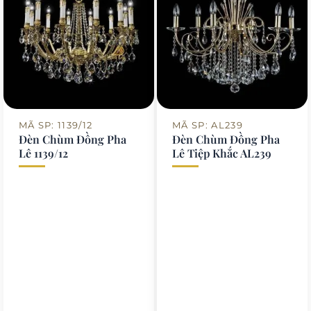
MÃ SP: 1139/12
MÃ SP: AL239
Đèn Chùm Đồng Pha
Đèn Chùm Đồng Pha
Lê 1139/12
Lê Tiệp Khắc AL239