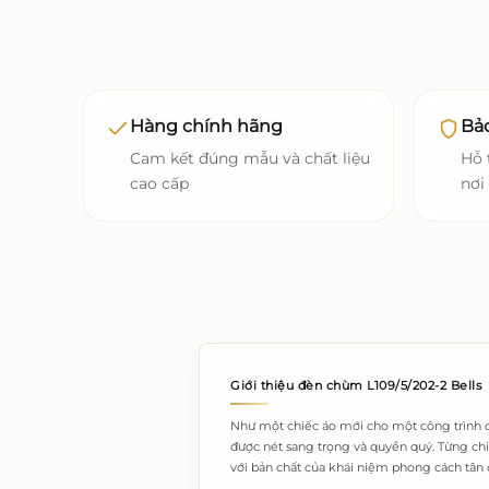
Hàng chính hãng
Bảo
Cam kết đúng mẫu và chất liệu
Hỗ 
cao cấp
nơi
Giới thiệu đèn chùm L109/5/202-2 Bells
Như một chiếc áo mới cho một công trình cổ
được nét sang trọng và quyền quý. Từng ch
với bản chất của khái niệm phong cách tân 