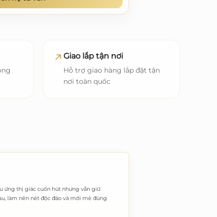
Giao lắp tận nơi
ong
Hỗ trợ giao hàng lắp đặt tận
nơi toàn quốc
u ứng thị giác cuốn hút nhưng vẫn giữ
hau, làm nên nét độc đáo và mới mẻ đúng