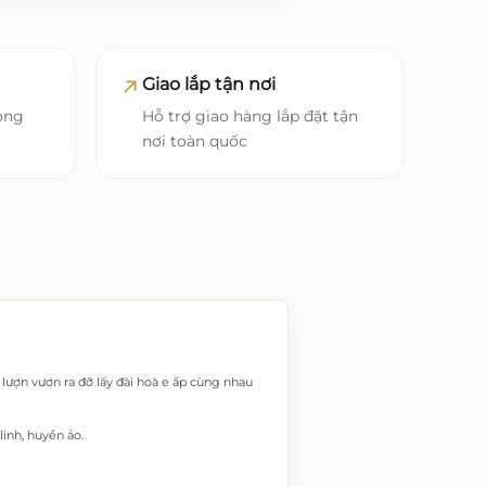
Giao lắp tận nơi
ong
Hỗ trợ giao hàng lắp đặt tận
nơi toàn quốc
ượn vươn ra đỡ lấy đài hoà e ấp cùng nhau
linh, huyền ảo.