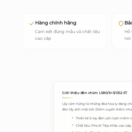
Hàng chính hãng
Bảo
Cam kết đúng mẫu và chất liệu
Hỗ 
cao cấp
nơi
Giới thiệu đèn chùm L580/6+3/052-5T
Lấy cảm hứng từ những đoá hoa ly đang ch
đón lấy ánh mặt trời. Điểm xuyến thêm nhưn
Thiết kế 6 tay đèn uốn lượn mềm mại
Chất liệu: Pha lê Tiệp Khắc cao cấ