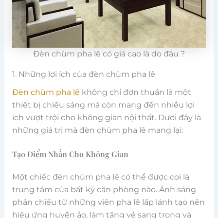
Đèn chùm pha lê có giá cao là do đâu ?
1. Những lợi ích của đèn chùm pha lê
Đèn chùm pha lê
không chỉ đơn thuần là một
thiết bị chiếu sáng mà còn mang đến nhiều lợi
ích vượt trội cho không gian nội thất. Dưới đây là
những giá trị mà đèn chùm pha lê mang lại:
Tạo Điểm Nhấn Cho Không Gian
Một chiếc đèn chùm pha lê có thể được coi là
trung tâm của bất kỳ căn phòng nào. Ánh sáng
phản chiếu từ những viên pha lê lấp lánh tạo nên
hiệu ứng huyền ảo, làm tăng vẻ sang trọng và