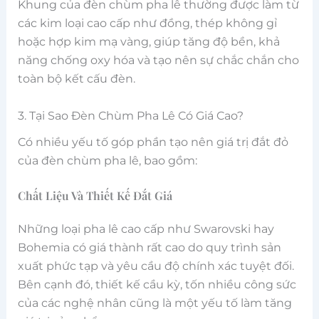
Khung của đèn chùm pha lê thường được làm từ
các kim loại cao cấp như đồng, thép không gỉ
hoặc hợp kim mạ vàng, giúp tăng độ bền, khả
năng chống oxy hóa và tạo nên sự chắc chắn cho
toàn bộ kết cấu đèn.
3. Tại Sao Đèn Chùm Pha Lê Có Giá Cao?
Có nhiều yếu tố góp phần tạo nên giá trị đắt đỏ
của đèn chùm pha lê, bao gồm:
Chất Liệu Và Thiết Kế Đắt Giá
Những loại pha lê cao cấp như Swarovski hay
Bohemia có giá thành rất cao do quy trình sản
xuất phức tạp và yêu cầu độ chính xác tuyệt đối.
Bên cạnh đó, thiết kế cầu kỳ, tốn nhiều công sức
của các nghệ nhân cũng là một yếu tố làm tăng