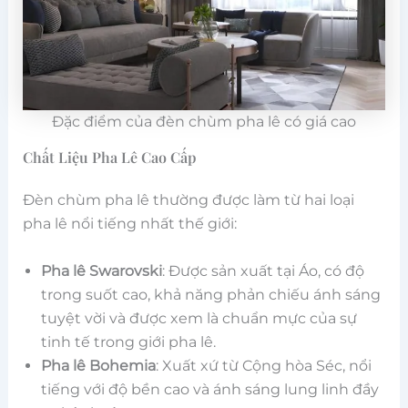
Đặc điểm của đèn chùm pha lê có giá cao
Chất Liệu Pha Lê Cao Cấp
Đèn chùm pha lê thường được làm từ hai loại
pha lê nổi tiếng nhất thế giới:
Pha lê Swarovski
: Được sản xuất tại Áo, có độ
trong suốt cao, khả năng phản chiếu ánh sáng
tuyệt vời và được xem là chuẩn mực của sự
tinh tế trong giới pha lê.
Pha lê Bohemia
: Xuất xứ từ Cộng hòa Séc, nổi
tiếng với độ bền cao và ánh sáng lung linh đầy