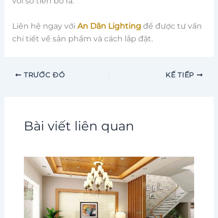
với số tiền bỏ ra.
Liên hệ ngay với
An Dân
Lighting
để được tư vấn
chi tiết về sản phẩm và cách lắp đặt.
TRƯỚC ĐÓ
KẾ TIẾP
Bài viết liên quan