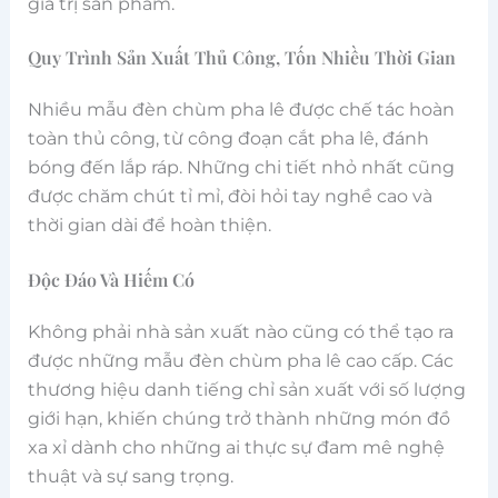
giá trị sản phẩm.
Quy Trình Sản Xuất Thủ Công, Tốn Nhiều Thời Gian
Nhiều mẫu đèn chùm pha lê được chế tác hoàn
toàn thủ công, từ công đoạn cắt pha lê, đánh
bóng đến lắp ráp. Những chi tiết nhỏ nhất cũng
được chăm chút tỉ mỉ, đòi hỏi tay nghề cao và
thời gian dài để hoàn thiện.
Độc Đáo Và Hiếm Có
Không phải nhà sản xuất nào cũng có thể tạo ra
được những mẫu đèn chùm pha lê cao cấp. Các
thương hiệu danh tiếng chỉ sản xuất với số lượng
giới hạn, khiến chúng trở thành những món đồ
xa xỉ dành cho những ai thực sự đam mê nghệ
thuật và sự sang trọng.