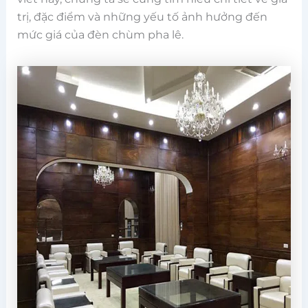
trị, đặc điểm và những yếu tố ảnh hưởng đến
mức giá của đèn chùm pha lê.