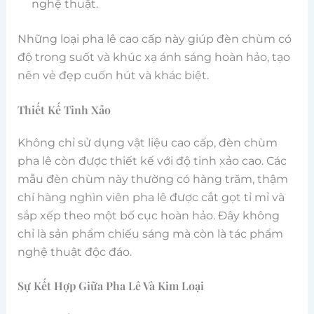
nghệ thuật.
Những loại pha lê cao cấp này giúp đèn chùm có
độ trong suốt và khúc xạ ánh sáng hoàn hảo, tạo
nên vẻ đẹp cuốn hút và khác biệt.
Thiết Kế Tinh Xảo
Không chỉ sử dụng vật liệu cao cấp, đèn chùm
pha lê còn được thiết kế với độ tinh xảo cao. Các
mẫu đèn chùm này thường có hàng trăm, thậm
chí hàng nghìn viên pha lê được cắt gọt tỉ mỉ và
sắp xếp theo một bố cục hoàn hảo. Đây không
chỉ là sản phẩm chiếu sáng mà còn là tác phẩm
nghệ thuật độc đáo.
Sự Kết Hợp Giữa Pha Lê Và Kim Loại