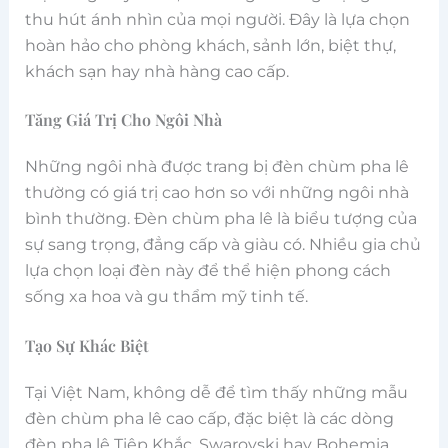
thu hút ánh nhìn của mọi người. Đây là lựa chọn
hoàn hảo cho phòng khách, sảnh lớn, biệt thự,
khách sạn hay nhà hàng cao cấp.
Tăng Giá Trị Cho Ngôi Nhà
Những ngôi nhà được trang bị đèn chùm pha lê
thường có giá trị cao hơn so với những ngôi nhà
bình thường. Đèn chùm pha lê là biểu tượng của
sự sang trọng, đẳng cấp và giàu có. Nhiều gia chủ
lựa chọn loại đèn này để thể hiện phong cách
sống xa hoa và gu thẩm mỹ tinh tế.
Tạo Sự Khác Biệt
Tại Việt Nam, không dễ để tìm thấy những mẫu
đèn chùm pha lê cao cấp, đặc biệt là các dòng
đèn pha lê Tiệp Khắc, Swarovski hay Bohemia.