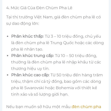
4. Mức Giá Của Đèn Chùm Pha Lê
Tại thị trường Việt Nam, giá đèn chùm pha lê có
sự dao động lớn:
Phân khúc thấp
: Từ 3 – 10 triệu đồng, chủ yếu
là đèn chùm pha lê Trung Quốc hoặc các dòng
pha lê nhân tạo.
Phân khúc trung cấp
: Từ 10 – 50 triệu đồng,
thường là đèn chùm pha lê nhập khẩu từ các
thương hiệu uy tín.
Phân khúc cao cấp
: Từ 50 triệu đến hàng trăm
triệu, thậm chí cả tỷ đồng, bao gồm các dòng
pha lê Swarovski hoặc Bohemia với thiết kế
tinh xảo và số lượng giới hạn.
Nếu bạn muốn sở hữu một mẫu
đèn chùm pha