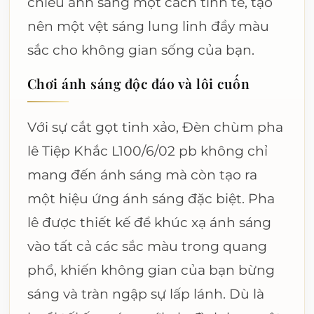
chiếu ánh sáng một cách tinh tế, tạo
nên một vệt sáng lung linh đầy màu
sắc cho không gian sống của bạn.
Chơi ánh sáng độc đáo và lôi cuốn
Với sự cắt gọt tinh xảo, Đèn chùm pha
lê Tiệp Khắc L100/6/02 pb không chỉ
mang đến ánh sáng mà còn tạo ra
một hiệu ứng ánh sáng đặc biệt. Pha
lê được thiết kế để khúc xạ ánh sáng
vào tất cả các sắc màu trong quang
phổ, khiến không gian của bạn bừng
sáng và tràn ngập sự lấp lánh. Dù là