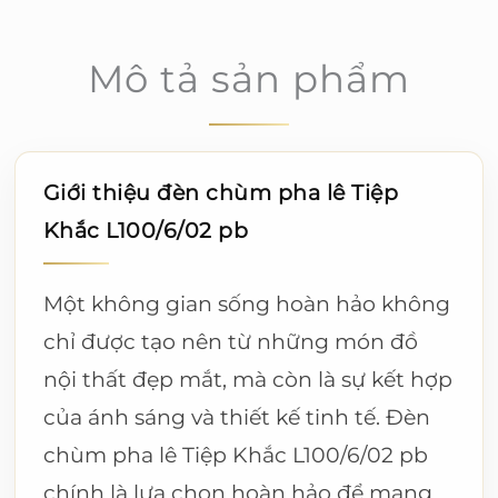
Mô tả sản phẩm
Giới thiệu đèn chùm pha lê Tiệp
Khắc L100/6/02 pb
Một không gian sống hoàn hảo không
chỉ được tạo nên từ những món đồ
nội thất đẹp mắt, mà còn là sự kết hợp
của ánh sáng và thiết kế tinh tế. Đèn
chùm pha lê Tiệp Khắc L100/6/02 pb
chính là lựa chọn hoàn hảo để mang