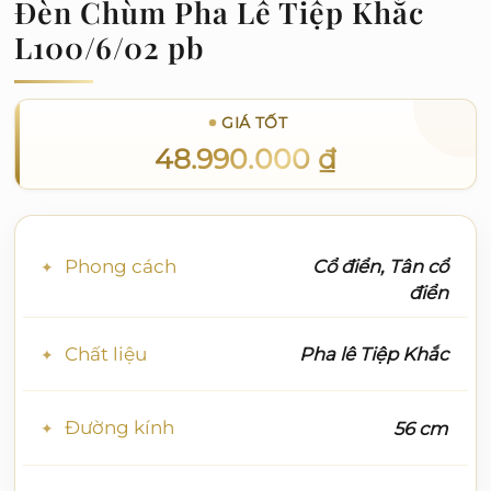
Đèn Chùm Pha Lê Tiệp Khắc
L100/6/02 pb
GIÁ TỐT
48.990.000
₫
Phong cách
Cổ điển, Tân cổ
điển
Chất liệu
Pha lê Tiệp Khắc
Đường kính
56 cm