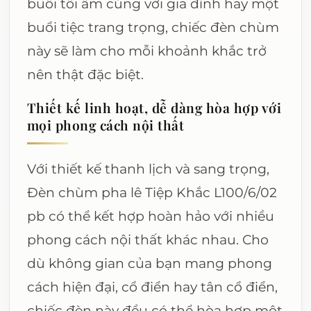
buổi tối ấm cúng với gia đình hay một
buổi tiệc trang trọng, chiếc đèn chùm
này sẽ làm cho mỗi khoảnh khắc trở
nên thật đặc biệt.
Thiết kế linh hoạt, dễ dàng hòa hợp với
mọi phong cách nội thất
Với thiết kế thanh lịch và sang trọng,
Đèn chùm pha lê Tiệp Khắc L100/6/02
pb có thể kết hợp hoàn hảo với nhiều
phong cách nội thất khác nhau. Cho
dù không gian của bạn mang phong
cách hiện đại, cổ điển hay tân cổ điển,
chiếc đèn này đều có thể hòa hợp một