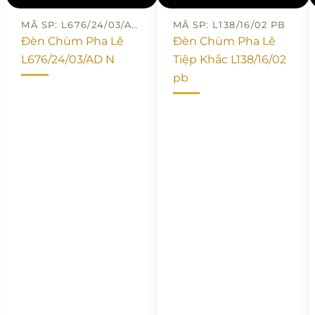
MÃ SP: L676/24/03/AD N
MÃ SP: L138/16/02 PB
Đèn Chùm Pha Lê
Đèn Chùm Pha Lê
L676/24/03/AD N
Tiệp Khắc L138/16/02
pb