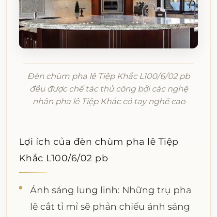
Đèn chùm pha lê Tiệp Khắc L100/6/02 pb
đều được chế tác thủ công bởi các nghệ
nhân pha lê Tiệp Khắc có tay nghề cao
Lợi ích của đèn chùm pha lê Tiệp
Khắc L100/6/02 pb
Ánh sáng lung linh: Những trụ pha
lê cắt tỉ mỉ sẽ phản chiếu ánh sáng