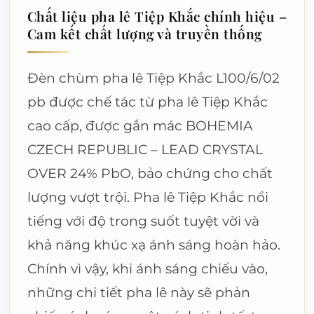
Chất liệu pha lê Tiệp Khắc chính hiệu –
Cam kết chất lượng và truyền thống
Đèn chùm pha lê Tiệp Khắc L100/6/02
pb được chế tác từ pha lê Tiệp Khắc
cao cấp, được gắn mác BOHEMIA
CZECH REPUBLIC – LEAD CRYSTAL
OVER 24% PbO, bảo chứng cho chất
lượng vượt trội. Pha lê Tiệp Khắc nổi
tiếng với độ trong suốt tuyệt vời và
khả năng khúc xạ ánh sáng hoàn hảo.
Chính vì vậy, khi ánh sáng chiếu vào,
những chi tiết pha lê này sẽ phản