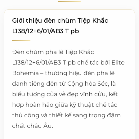
Giới thiệu đèn chùm Tiệp Khắc
L138/12+6/01/AB3 T pb
Đèn chùm pha lê Tiệp Khắc
L138/12+6/01/AB3 T pb chế tác bởi Elite
Bohemia – thương hiệu đèn pha lê
danh tiếng đến từ Cộng hòa Séc, là
biểu tượng của vẻ đẹp vĩnh cửu, kết
hợp hoàn hảo giữa kỹ thuật chế tác
thủ công và thiết kế sang trọng đậm
chất châu Âu.