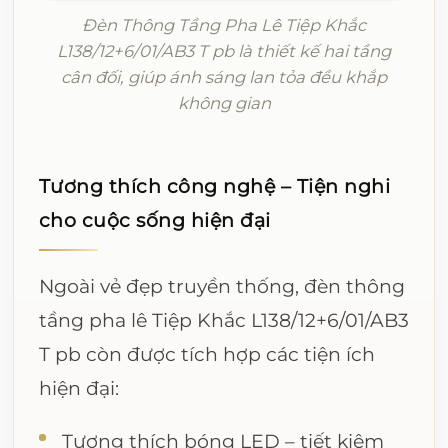
Đèn Thông Tầng Pha Lê Tiệp Khắc
L138/12+6/01/AB3 T pb là thiết kế hai tầng
cân đối, giúp ánh sáng lan tỏa đều khắp
không gian
Tương thích công nghệ – Tiện nghi
cho cuộc sống hiện đại
Ngoài vẻ đẹp truyền thống, đèn thông
tầng pha lê Tiệp Khắc L138/12+6/01/AB3
T pb còn được tích hợp các tiện ích
hiện đại:
Tương thích bóng LED – tiết kiệm