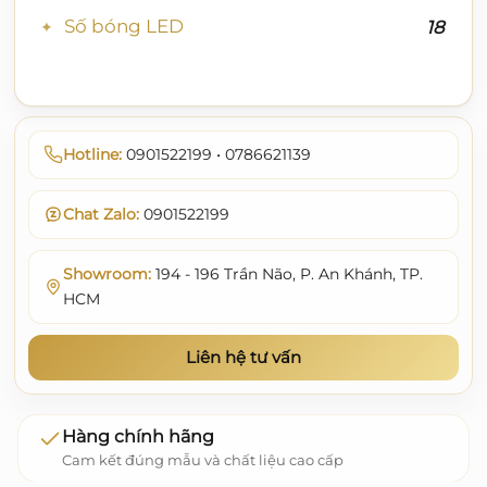
Số bóng LED
18
Hotline:
0901522199 • 0786621139
Chat Zalo:
0901522199
Showroom:
194 - 196 Trần Não, P. An Khánh, TP.
HCM
Liên hệ tư vấn
Hàng chính hãng
Cam kết đúng mẫu và chất liệu cao cấp