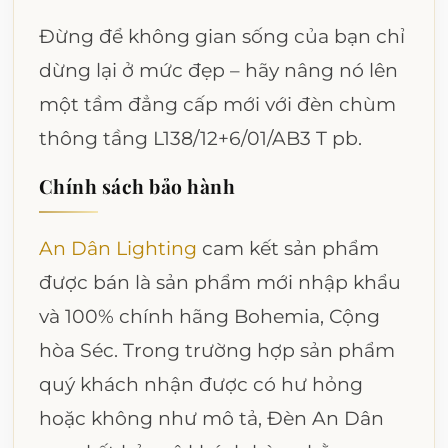
Đừng để không gian sống của bạn chỉ
dừng lại ở mức đẹp – hãy nâng nó lên
một tầm đẳng cấp mới với đèn chùm
thông tầng L138/12+6/01/AB3 T pb.
Chính sách bảo hành
An Dân Lighting
cam kết sản phẩm
được bán là sản phẩm mới nhập khẩu
và 100% chính hãng Bohemia, Cộng
hòa Séc. Trong trường hợp sản phẩm
quý khách nhận được có hư hỏng
hoặc không như mô tả, Đèn An Dân