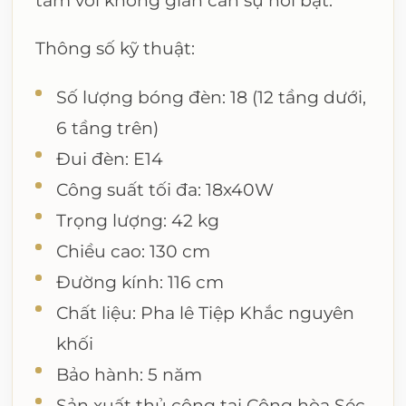
tầm với không gian cần sự nổi bật.
Thông số kỹ thuật:
Số lượng bóng đèn: 18 (12 tầng dưới,
6 tầng trên)
Đui đèn: E14
Công suất tối đa: 18x40W
Trọng lượng: 42 kg
Chiều cao: 130 cm
Đường kính: 116 cm
Chất liệu: Pha lê Tiệp Khắc nguyên
khối
Bảo hành: 5 năm
Sản xuất thủ công tại Cộng hòa Séc