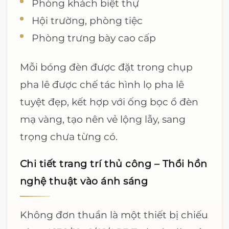
Phòng khách biệt thự
Hội trường, phòng tiệc
Phòng trưng bày cao cấp
Mỗi bóng đèn được đặt trong chụp
pha lê được chế tác hình lọ pha lê
tuyệt đẹp, kết hợp với ống bọc ổ đèn
mạ vàng, tạo nên vẻ lộng lẫy, sang
trọng chưa từng có.
Chi tiết trang trí thủ công – Thổi hồn
nghệ thuật vào ánh sáng
Không đơn thuần là một thiết bị chiếu