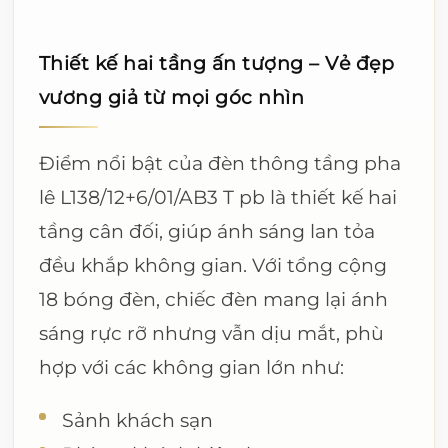
Thiết kế hai tầng ấn tượng – Vẻ đẹp
vương giả từ mọi góc nhìn
Điểm nổi bật của đèn thông tầng pha
lê L138/12+6/01/AB3 T pb là thiết kế hai
tầng cân đối, giúp ánh sáng lan tỏa
đều khắp không gian. Với tổng cộng
18 bóng đèn, chiếc đèn mang lại ánh
sáng rực rỡ nhưng vẫn dịu mắt, phù
hợp với các không gian lớn như:
Sảnh khách sạn