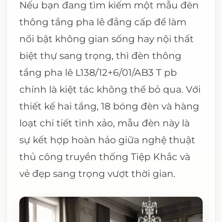
Nếu bạn đang tìm kiếm một mẫu đèn
thông tầng pha lê đẳng cấp để làm
nổi bật không gian sống hay nội thất
biệt thự sang trọng, thì đèn thông
tầng pha lê L138/12+6/01/AB3 T pb
chính là kiệt tác không thể bỏ qua. Với
thiết kế hai tầng, 18 bóng đèn và hàng
loạt chi tiết tinh xảo, mẫu đèn này là
sự kết hợp hoàn hảo giữa nghệ thuật
thủ công truyền thống Tiệp Khắc và
vẻ đẹp sang trọng vượt thời gian.