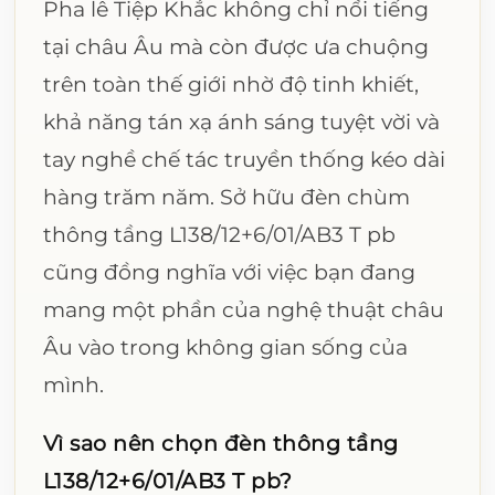
Pha lê Tiệp Khắc không chỉ nổi tiếng
tại châu Âu mà còn được ưa chuộng
trên toàn thế giới nhờ độ tinh khiết,
khả năng tán xạ ánh sáng tuyệt vời và
tay nghề chế tác truyền thống kéo dài
hàng trăm năm. Sở hữu đèn chùm
thông tầng L138/12+6/01/AB3 T pb
cũng đồng nghĩa với việc bạn đang
mang một phần của nghệ thuật châu
Âu vào trong không gian sống của
mình.
Vì sao nên chọn đèn thông tầng
L138/12+6/01/AB3 T pb?