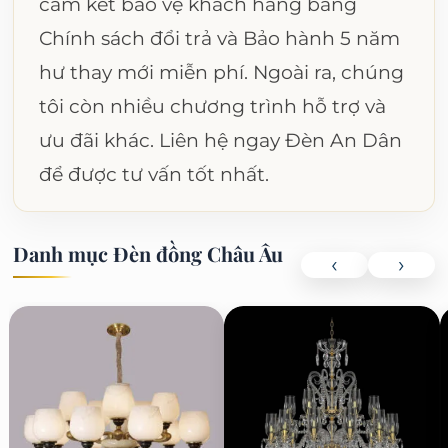
cam kết bảo vệ khách hàng bằng
Chính sách đổi trả và Bảo hành 5 năm
hư thay mới miễn phí. Ngoài ra, chúng
tôi còn nhiều chương trình hỗ trợ và
ưu đãi khác. Liên hệ ngay Đèn An Dân
để được tư vấn tốt nhất.
Danh mục Đèn đồng Châu Âu
‹
›