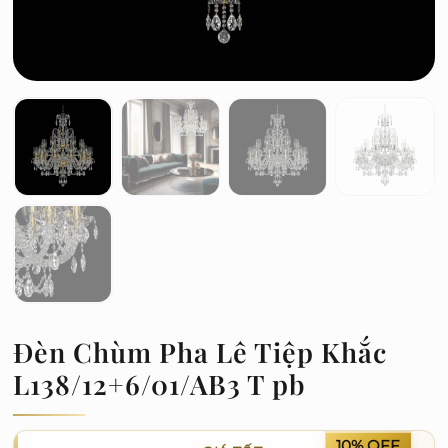
Đèn Chùm Pha Lê Tiệp Khắc
L138/12+6/01/AB3 T pb
10% OFF