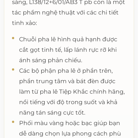
sáng, L138/12+6/01/AB3 T pb còn là một
tác phẩm nghệ thuật với các chi tiết
tinh xảo:
Chuỗi pha lê hình quả hạnh được
cắt gọt tinh tế, lấp lánh rực rỡ khi
ánh sáng phản chiếu.
Các bộ phận pha lê ở phần trên,
phần trung tâm và bát đèn được
làm từ pha lê Tiệp Khắc chính hãng,
nổi tiếng với độ trong suốt và khả
năng tán sáng cực tốt.
Phối màu vàng hoặc bạc giúp bạn
dễ dàng chọn lựa phong cách phù