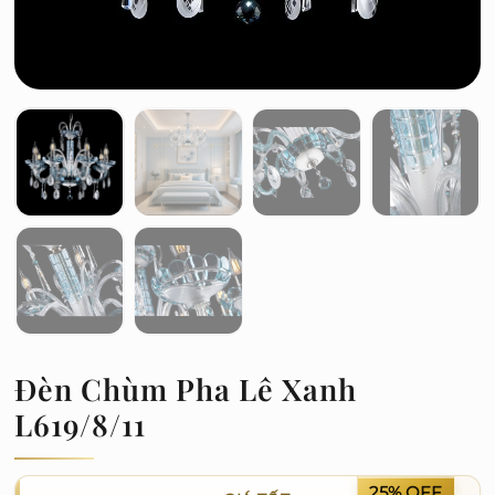
Đèn Chùm Pha Lê Xanh
L619/8/11
25% OFF