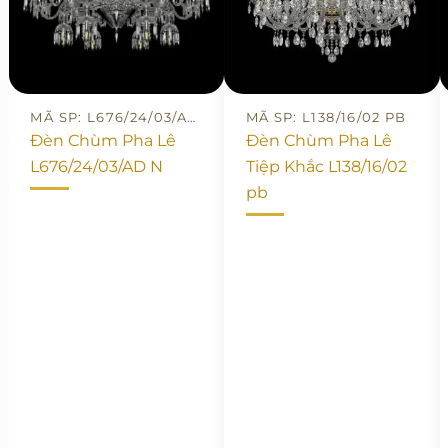
MÃ SP: L676/24/03/AD N
MÃ SP: L138/16/02 PB
Đèn Chùm Pha Lê
Đèn Chùm Pha Lê
L676/24/03/AD N
Tiệp Khắc L138/16/02
pb