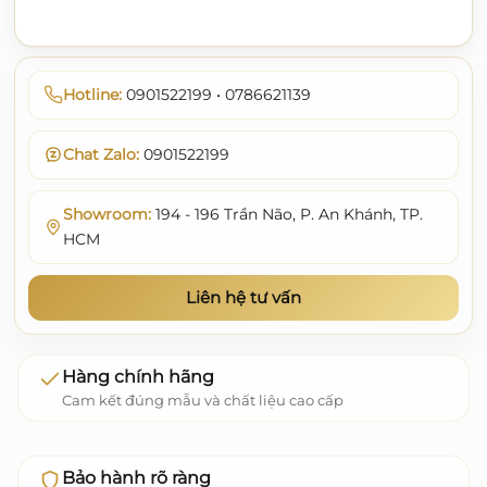
Hotline:
0901522199 • 0786621139
Chat Zalo:
0901522199
Showroom:
194 - 196 Trần Não, P. An Khánh, TP.
HCM
Liên hệ tư vấn
Hàng chính hãng
Cam kết đúng mẫu và chất liệu cao cấp
Bảo hành rõ ràng