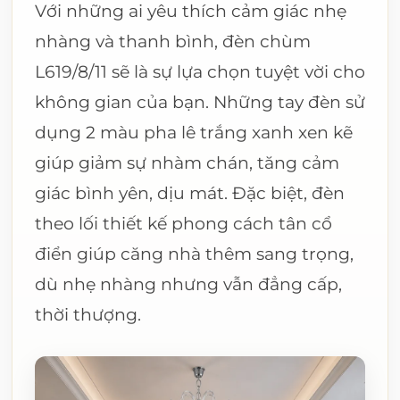
Với những ai yêu thích cảm giác nhẹ
nhàng và thanh bình, đèn chùm
L619/8/11 sẽ là sự lựa chọn tuyệt vời cho
không gian của bạn. Những tay đèn sử
dụng 2 màu pha lê trắng xanh xen kẽ
giúp giảm sự nhàm chán, tăng cảm
giác bình yên, dịu mát. Đặc biệt, đèn
theo lối thiết kế phong cách tân cổ
điển giúp căng nhà thêm sang trọng,
dù nhẹ nhàng nhưng vẫn đẳng cấp,
thời thượng.