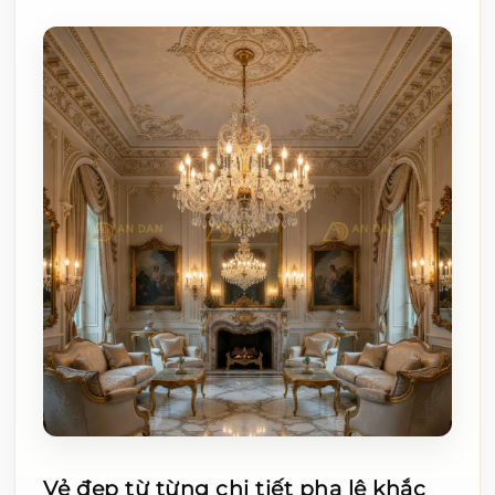
Vẻ đẹp từ từng chi tiết pha lê khắc