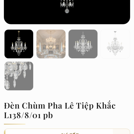
Đèn Chùm Pha Lê Tiệp Khắc
L138/8/01 pb