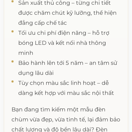
Sản xuất thủ công – từng chi tiết
được chăm chút kỹ lưỡng, thể hiện
đẳng cấp chế tác
Tối ưu chi phí điện năng – hỗ trợ
bóng LED và kết nối nhà thông
minh
Bảo hành lên tới 5 năm – an tâm sử
dụng lâu dài
Tùy chọn màu sắc linh hoạt – dễ
dàng kết hợp với màu sắc nội thất
Bạn đang tìm kiếm một mẫu đèn
chùm vừa đẹp, vừa tinh tế, lại đảm bảo
chất lượng và độ bền lâu dài? Đèn