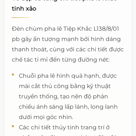
tinh xảo
Đèn chùm pha lê Tiệp Khắc L138/8/01
pb gây ấn tượng mạnh bởi hình dáng
thanh thoát, cùng với các chi tiết được
chế tác tỉ mỉ đến từng đường nét:
Chuỗi pha lê hình quả hạnh, được
mài cắt thủ công bằng kỹ thuật
truyền thống, tạo nên độ phản
chiếu ánh sáng lấp lánh, long lanh
dưới mọi góc nhìn.
Các chi tiết thủy tinh trang trí ở