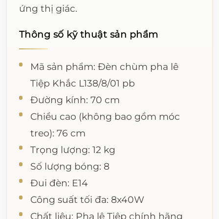
ứng thị giác.
Thông số kỹ thuật sản phẩm
Mã sản phẩm: Đèn chùm pha lê
Tiệp Khắc L138/8/01 pb
Đường kính: 70 cm
Chiều cao (không bao gồm móc
treo): 76 cm
Trọng lượng: 12 kg
Số lượng bóng: 8
Đui đèn: E14
Công suất tối đa: 8x40W
Chất liệu: Pha lê Tiệp chính hãng