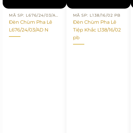
MÃ SP: L676/24/03/AD N
MÃ SP: L138/16/02 PB
Đèn Chùm Pha Lê
Đèn Chùm Pha Lê
L676/24/03/AD N
Tiệp Khắc L138/16/02
pb