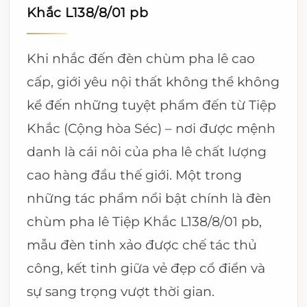
Khắc L138/8/01 pb
Khi nhắc đến đèn chùm pha lê cao
cấp, giới yêu nội thất không thể không
kể đến những tuyệt phẩm đến từ Tiệp
Khắc (Cộng hòa Séc) – nơi được mệnh
danh là cái nôi của pha lê chất lượng
cao hàng đầu thế giới. Một trong
những tác phẩm nổi bật chính là đèn
chùm pha lê Tiệp Khắc L138/8/01 pb,
mẫu đèn tinh xảo được chế tác thủ
công, kết tinh giữa vẻ đẹp cổ điển và
sự sang trọng vượt thời gian.