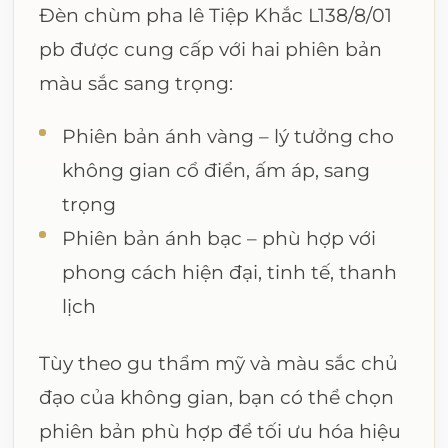
Đèn chùm pha lê Tiệp Khắc L138/8/01
pb được cung cấp với hai phiên bản
màu sắc sang trọng:
Phiên bản ánh vàng – lý tưởng cho
không gian cổ điển, ấm áp, sang
trọng
Phiên bản ánh bạc – phù hợp với
phong cách hiện đại, tinh tế, thanh
lịch
Tùy theo gu thẩm mỹ và màu sắc chủ
đạo của không gian, bạn có thể chọn
phiên bản phù hợp để tối ưu hóa hiệu