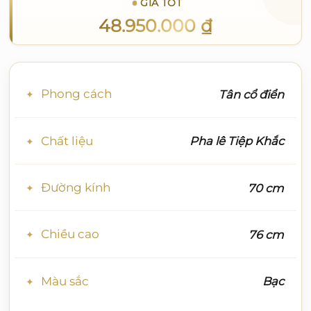
GIÁ TỐT
48.950.000
₫
Phong cách
Tân cổ điển
Chất liệu
Pha lê Tiệp Khắc
Đường kính
70 cm
Chiều cao
76 cm
Màu sắc
Bạc