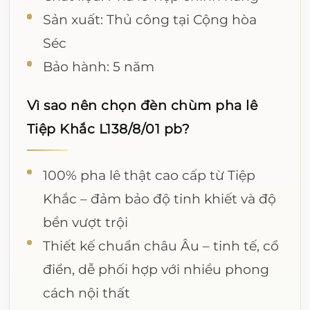
Sản xuất: Thủ công tại Cộng hòa
Séc
Bảo hành: 5 năm
Vì sao nên chọn đèn chùm pha lê
Tiệp Khắc L138/8/01 pb?
100% pha lê thật cao cấp từ Tiệp
Khắc – đảm bảo độ tinh khiết và độ
bền vượt trội
Thiết kế chuẩn châu Âu – tinh tế, cổ
điển, dễ phối hợp với nhiều phong
cách nội thất