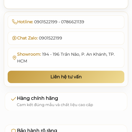
Hotline:
0901522199 • 0786621139
Chat Zalo:
0901522199
Showroom:
194 - 196 Trần Não, P. An Khánh, TP.
HCM
Liên hệ tư vấn
Hàng chính hãng
Cam kết đúng mẫu và chất liệu cao cấp
Bảo hành rõ ràng