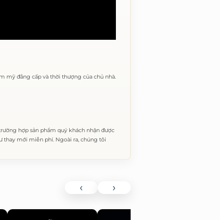
ẩm mỹ đẳng cấp và thời thượng của chủ nhà.
 trường hợp sản phẩm quý khách nhận được
thay mới miễn phí. Ngoài ra, chúng tôi
‹
›