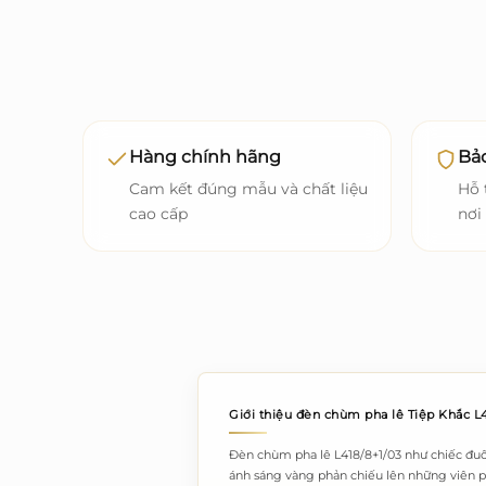
Hàng chính hãng
Bảo
Cam kết đúng mẫu và chất liệu
Hỗ 
cao cấp
nơi
Giới thiệu đèn chùm pha lê Tiệp Khắc L
Đèn chùm pha lê L418/8+1/03 như chiếc đuôi
ánh sáng vàng phản chiếu lên những viên pha