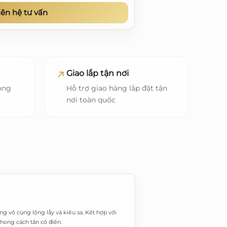
iên hệ tư vấn
Giao lắp tận nơi
ong
Hỗ trợ giao hàng lắp đặt tận
nơi toàn quốc
g vô cùng lộng lẫy và kiêu sa. Kết hợp với
phong cách tân cổ điển.