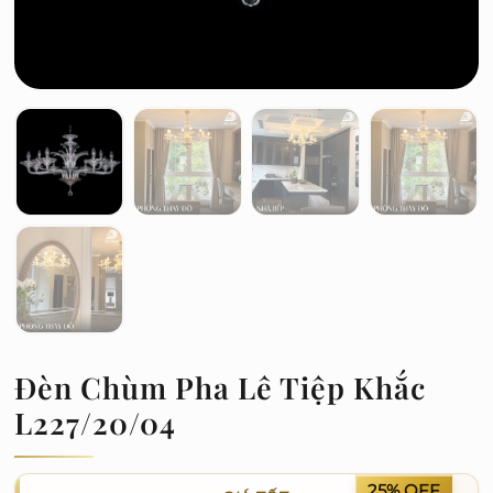
Đèn Chùm Pha Lê Tiệp Khắc
L227/20/04
25% OFF