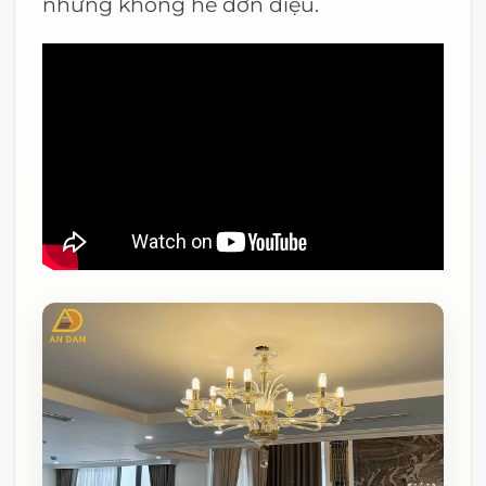
nhưng không hề đơn điệu.