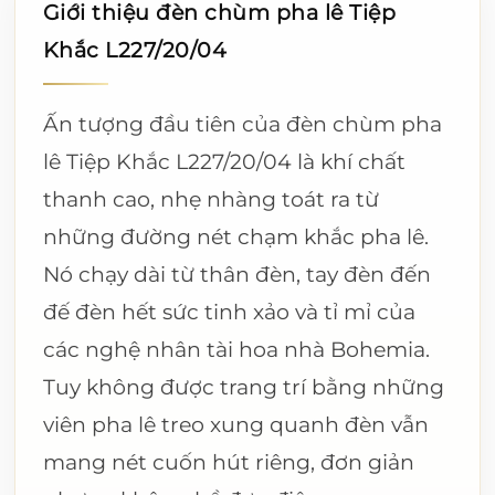
Giới thiệu đèn chùm pha lê Tiệp
Khắc L227/20/04
Ấn tượng đầu tiên của đèn chùm pha
lê Tiệp Khắc L227/20/04 là khí chất
thanh cao, nhẹ nhàng toát ra từ
những đường nét chạm khắc pha lê.
Nó chạy dài từ thân đèn, tay đèn đến
đế đèn hết sức tinh xảo và tỉ mỉ của
các nghệ nhân tài hoa nhà Bohemia.
Tuy không được trang trí bằng những
viên pha lê treo xung quanh đèn vẫn
mang nét cuốn hút riêng, đơn giản