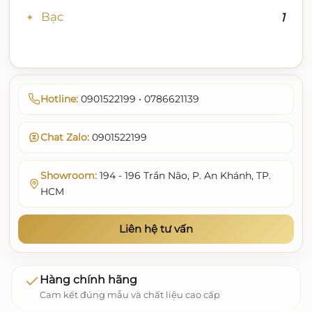
Bạc
1
Hotline:
0901522199 • 0786621139
Chat Zalo:
0901522199
Showroom:
194 - 196 Trần Não, P. An Khánh, TP.
HCM
Liên hệ tư vấn
Hàng chính hãng
Cam kết đúng mẫu và chất liệu cao cấp