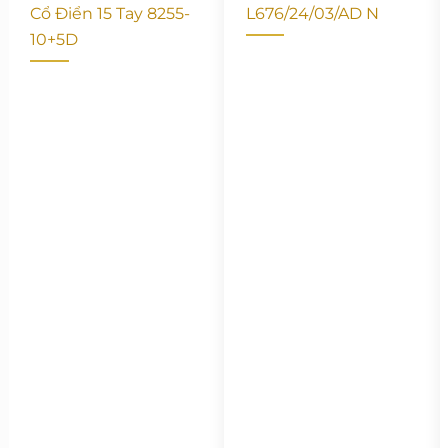
Cổ Điển 15 Tay 8255-
L676/24/03/AD N
10+5D