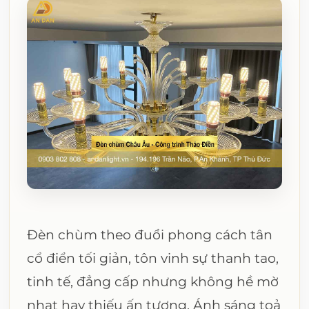
Đèn chùm theo đuổi phong cách tân
cổ điển tối giản, tôn vinh sự thanh tao,
tinh tế, đẳng cấp nhưng không hề mờ
nhạt hay thiếu ấn tượng. Ánh sáng toả