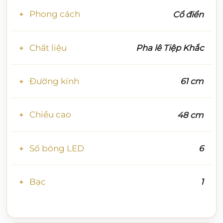
Phong cách
Cổ điển
Chất liệu
Pha lê Tiệp Khắc
Đường kính
61 cm
Chiều cao
48 cm
Số bóng LED
6
Bạc
1