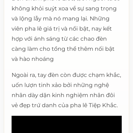
không khỏi suýt xoa về sự sang trọng
và lộng lẫy mà nó mang lại. Những
viên pha lê giá trị và nổi bật, nay kết
hợp với ánh sáng từ các chao đèn
càng làm cho tổng thể thêm nối bật
và hào nhoáng
Ngoài ra, tay đèn còn được chạm khắc,
uốn lượn tinh xảo bởi những nghệ
nhân dày dặn kinh nghiệm nhân đôi
vẻ đẹp trứ danh của pha lê Tiệp Khắc.