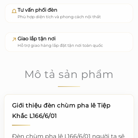
Tư vấn phối đèn
Phù hợp diện tích và phong cách nội thất
Giao lắp tận nơi
Hỗ trợ giao hàng lắp đặt tận nơi toàn quốc
Mô tả sản phẩm
Giới thiệu đèn chùm pha lê Tiệp
Khắc L166/6/01
Đèn chùm pha lê L166/6/01 người ta sẽ