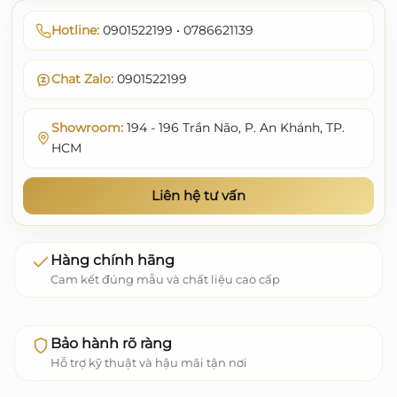
Hotline:
0901522199 • 0786621139
Chat Zalo:
0901522199
Showroom:
194 - 196 Trần Não, P. An Khánh, TP.
HCM
Liên hệ tư vấn
Hàng chính hãng
Cam kết đúng mẫu và chất liệu cao cấp
Bảo hành rõ ràng
Hỗ trợ kỹ thuật và hậu mãi tận nơi