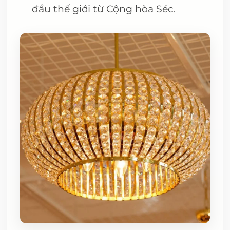
đầu thế giới từ Cộng hòa Séc.