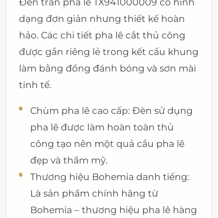
Đèn trần pha lê TX941000009 có hình
dạng đơn giản nhưng thiết kế hoàn
hảo. Các chi tiết pha lê cắt thủ công
được gắn riêng lẻ trong kết cấu khung
làm bằng đồng đánh bóng và sơn mài
tinh tế.
Chùm pha lê cao cấp: Đèn sử dụng
pha lê được làm hoàn toàn thủ
công tạo nên một quả cầu pha lê
đẹp và thẩm mỹ.
Thương hiệu Bohemia danh tiếng:
Là sản phẩm chính hãng từ
Bohemia – thương hiệu pha lê hàng