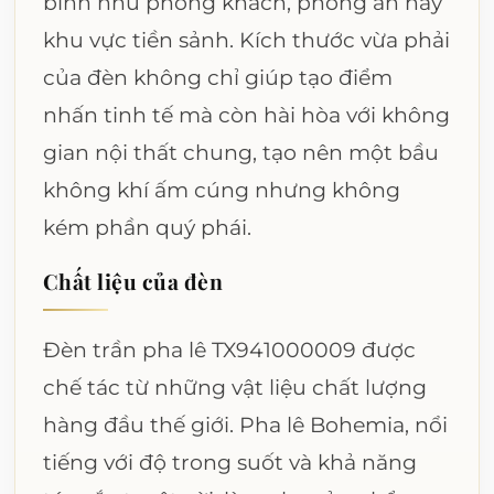
bình như phòng khách, phòng ăn hay
khu vực tiền sảnh. Kích thước vừa phải
của đèn không chỉ giúp tạo điểm
nhấn tinh tế mà còn hài hòa với không
gian nội thất chung, tạo nên một bầu
không khí ấm cúng nhưng không
kém phần quý phái.
Chất liệu của đèn
Đèn trần pha lê TX941000009 được
chế tác từ những vật liệu chất lượng
hàng đầu thế giới. Pha lê Bohemia, nổi
tiếng với độ trong suốt và khả năng