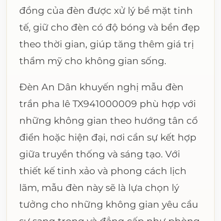
đồng của đèn được xử lý bề mặt tinh
tế, giữ cho đèn có độ bóng và bền đẹp
theo thời gian, giúp tăng thêm giá trị
thẩm mỹ cho không gian sống.
Đèn An Dân khuyến nghị mẫu đèn
trần pha lê TX941000009 phù hợp với
những không gian theo hướng tân cổ
điển hoặc hiện đại, nơi cần sự kết hợp
giữa truyền thống và sáng tạo. Với
thiết kế tinh xảo và phong cách lịch
lãm, mẫu đèn này sẽ là lựa chọn lý
tưởng cho những không gian yêu cầu
sự sang trọng và đẳng cấp như phòng