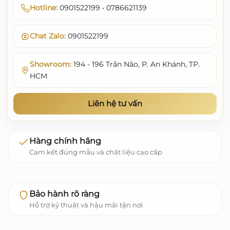
Hotline:
0901522199 • 0786621139
Chat Zalo:
0901522199
Showroom:
194 - 196 Trần Não, P. An Khánh, TP.
HCM
Liên hệ tư vấn
Hàng chính hãng
Cam kết đúng mẫu và chất liệu cao cấp
Bảo hành rõ ràng
Hỗ trợ kỹ thuật và hậu mãi tận nơi