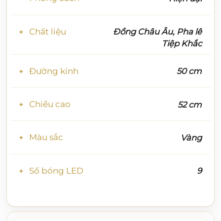
Chất liệu
Đồng Châu Âu, Pha lê
Tiệp Khắc
Đường kính
50 cm
Chiều cao
52 cm
Màu sắc
Vàng
Số bóng LED
9