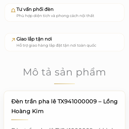
Tư vấn phối đèn
Phù hợp diện tích và phong cách nội thất
Giao lắp tận nơi
Hỗ trợ giao hàng lắp đặt tận nơi toàn quốc
Mô tả sản phẩm
Đèn trần pha lê TX941000009 – Lồng
Hoàng Kim