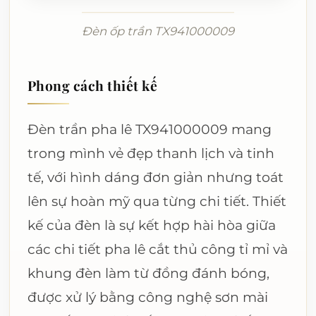
Đèn ốp trần TX941000009
Phong cách thiết kế
Đèn trần pha lê TX941000009 mang
trong mình vẻ đẹp thanh lịch và tinh
tế, với hình dáng đơn giản nhưng toát
lên sự hoàn mỹ qua từng chi tiết. Thiết
kế của đèn là sự kết hợp hài hòa giữa
các chi tiết pha lê cắt thủ công tỉ mỉ và
khung đèn làm từ đồng đánh bóng,
được xử lý bằng công nghệ sơn mài