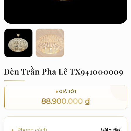
Đèn Trần Pha Lê TX941000009
GIÁ TỐT
88.900.000
₫
Phong cách
Hiện đại