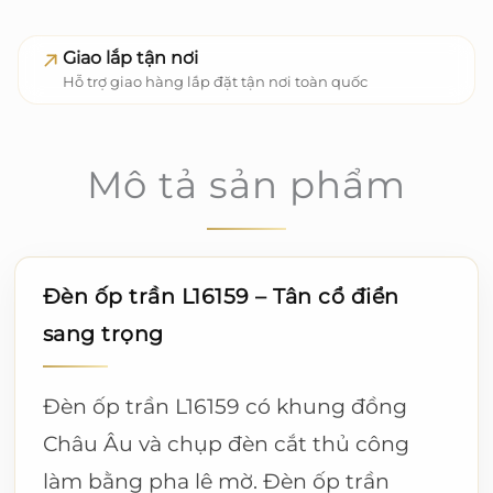
Giao lắp tận nơi
Hỗ trợ giao hàng lắp đặt tận nơi toàn quốc
Mô tả sản phẩm
Đèn ốp trần L16159 – Tân cổ điển
sang trọng
Đèn ốp trần L16159 có khung đồng
Châu Âu và chụp đèn cắt thủ công
làm bằng pha lê mờ. Đèn ốp trần