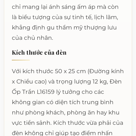
chỉ mang lại ánh sáng ấm áp mà còn
là biểu tượng của sự tinh tế, lịch lãm,
khẳng định gu thẩm mỹ thượng lưu
của chủ nhân.
Kích thước của đèn
Với kích thước 50 x 25 cm (Đường kính
x Chiều cao) và trọng lượng 12 kg, Đèn
Ốp Trần L16159 lý tưởng cho các
không gian có diện tích trung bình
như phòng khách, phòng ăn hay khu
vực tiền sảnh. Kích thước vừa phải của
đèn không chỉ giúp tạo điểm nhấn