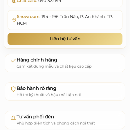
Chat Zalo:
0901522199
Showroom:
194 - 196 Trần Não, P. An Khánh, TP.
HCM
Liên hệ tư vấn
Hàng chính hãng
Cam kết đúng mẫu và chất liệu cao cấp
Bảo hành rõ ràng
Hỗ trợ kỹ thuật và hậu mãi tận nơi
Tư vấn phối đèn
Phù hợp diện tích và phong cách nội thất