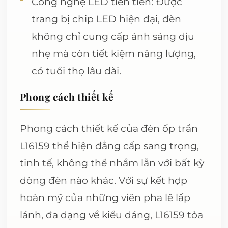
Công nghệ LED tiên tiến: Được
trang bị chip LED hiện đại, đèn
không chỉ cung cấp ánh sáng dịu
nhẹ mà còn tiết kiệm năng lượng,
có tuổi thọ lâu dài.
Phong cách thiết kế
Phong cách thiết kế của đèn ốp trần
L16159 thể hiện đẳng cấp sang trọng,
tinh tế, không thể nhầm lẫn với bất kỳ
dòng đèn nào khác. Với sự kết hợp
hoàn mỹ của những viên pha lê lấp
lánh, đa dạng về kiểu dáng, L16159 tỏa