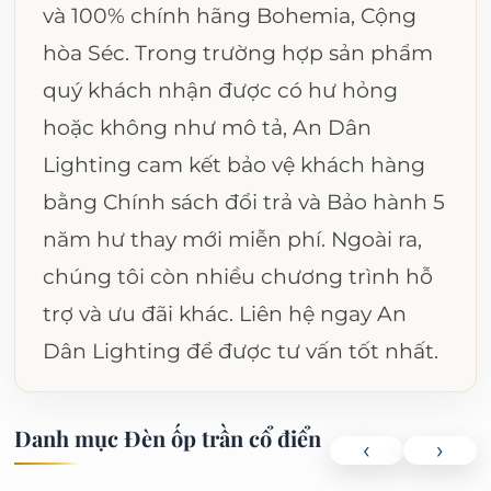
và 100% chính hãng Bohemia, Cộng
hòa Séc. Trong trường hợp sản phẩm
quý khách nhận được có hư hỏng
hoặc không như mô tả, An Dân
Lighting cam kết bảo vệ khách hàng
bằng Chính sách đổi trả và Bảo hành 5
năm hư thay mới miễn phí. Ngoài ra,
chúng tôi còn nhiều chương trình hỗ
trợ và ưu đãi khác. Liên hệ ngay An
Dân Lighting để được tư vấn tốt nhất.
Danh mục Đèn ốp trần cổ điển
‹
›