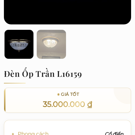
Đèn Ốp Trần L16159
GIÁ TỐT
35.000.000
₫
Phong cách
Cổ điển