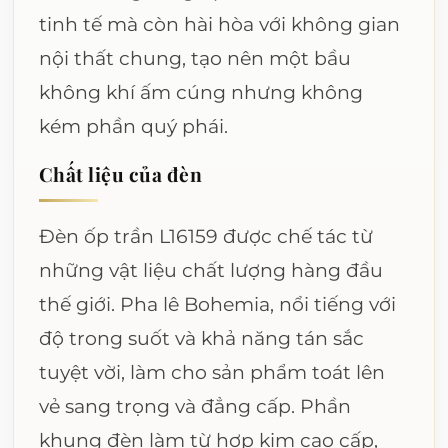
tinh tế mà còn hài hòa với không gian
nội thất chung, tạo nên một bầu
không khí ấm cúng nhưng không
kém phần quý phái.
Chất liệu của đèn
Đèn ốp trần L16159 được chế tác từ
những vật liệu chất lượng hàng đầu
thế giới. Pha lê Bohemia, nổi tiếng với
độ trong suốt và khả năng tán sắc
tuyệt vời, làm cho sản phẩm toát lên
vẻ sang trọng và đẳng cấp. Phần
khung đèn làm từ hợp kim cao cấp,