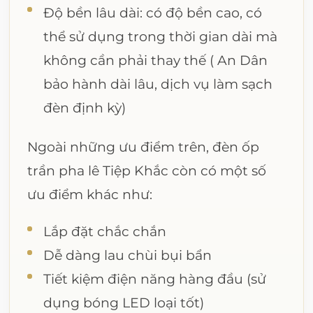
Độ bền lâu dài: có độ bền cao, có
thể sử dụng trong thời gian dài mà
không cần phải thay thế ( An Dân
bảo hành dài lâu, dịch vụ làm sạch
đèn định kỳ)
Ngoài những ưu điểm trên, đèn ốp
trần pha lê Tiệp Khắc còn có một số
ưu điểm khác như:
Lắp đặt chắc chắn
Dễ dàng lau chùi bụi bẩn
Tiết kiệm điện năng hàng đầu (sử
dụng bóng LED loại tốt)