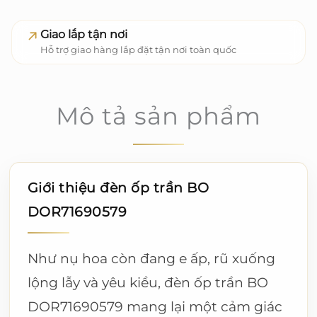
Giao lắp tận nơi
Hỗ trợ giao hàng lắp đặt tận nơi toàn quốc
Mô tả sản phẩm
Giới thiệu đèn ốp trần BO
DOR71690579
Như nụ hoa còn đang e ấp, rũ xuống
lộng lẫy và yêu kiều, đèn ốp trần BO
DOR71690579 mang lại một cảm giác