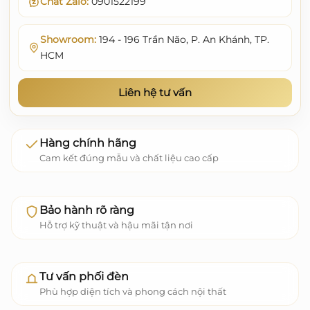
Chat Zalo:
0901522199
Showroom:
194 - 196 Trần Não, P. An Khánh, TP.
HCM
Liên hệ tư vấn
Hàng chính hãng
Cam kết đúng mẫu và chất liệu cao cấp
Bảo hành rõ ràng
Hỗ trợ kỹ thuật và hậu mãi tận nơi
Tư vấn phối đèn
Phù hợp diện tích và phong cách nội thất