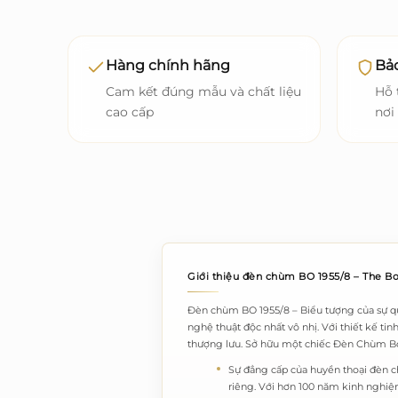
Hàng chính hãng
Bảo
Cam kết đúng mẫu và chất liệu
Hỗ 
cao cấp
nơi
Giới thiệu đèn chùm BO 1955/8 – The 
Đèn chùm BO 1955/8 – Biểu tượng của sự qu
nghệ thuật độc nhất vô nhị. Với thiết kế ti
thượng lưu. Sở hữu một chiếc Đèn Chùm Bo 
Sự đẳng cấp của huyền thoại đèn 
riêng. Với hơn 100 năm kinh nghiệm