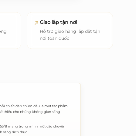
Giao lắp tận nơi
ong
Hỗ trợ giao hàng lắp đặt tận
nơi toàn quốc
, mỗi chiếc đèn chùm đều là một tác phẩm
g thể thiếu cho những không gian sống
955/8 mang trong mình một câu chuyện
nh sáng đích thực