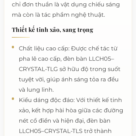
chỉ đơn thuần là vật dụng chiếu sáng
mà còn là tác phẩm nghệ thuật.
Thiết kế tinh xảo, sang trọng
Chất liệu cao cấp: Được chế tác từ
pha lê cao cấp, đèn bàn LLCH05–
CRYSTAL-TLG sở hữu độ trong suốt
tuyệt vời, giúp ánh sáng tỏa ra đều
và lung linh.
Kiểu dáng độc đáo: Với thiết kế tinh
xảo, kết hợp hài hòa giữa các đường
nét cổ điển và hiện đại, đèn bàn
LLCH05–CRYSTAL-TLS trở thành