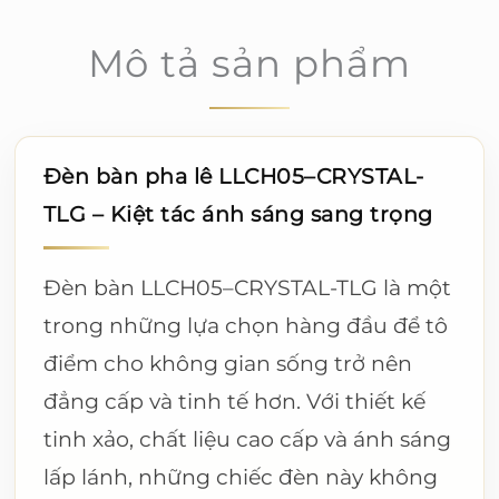
Mô tả sản phẩm
Đèn bàn pha lê LLCH05–CRYSTAL-
TLG – Kiệt tác ánh sáng sang trọng
Đèn bàn LLCH05–CRYSTAL-TLG là một
trong những lựa chọn hàng đầu để tô
điểm cho không gian sống trở nên
đẳng cấp và tinh tế hơn. Với thiết kế
tinh xảo, chất liệu cao cấp và ánh sáng
lấp lánh, những chiếc đèn này không