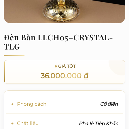
Đèn Bàn LLCH05–CRYSTAL-
TLG
GIÁ TỐT
36.000.000
₫
Phong cách
Cổ điển
Chất liệu
Pha lê Tiệp Khắc