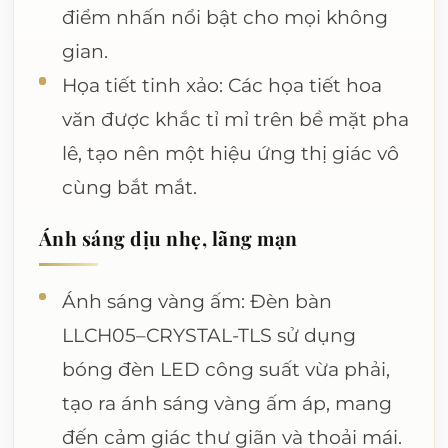
điểm nhấn nổi bật cho mọi không
gian.
Họa tiết tinh xảo: Các họa tiết hoa
văn được khắc tỉ mỉ trên bề mặt pha
lê, tạo nên một hiệu ứng thị giác vô
cùng bắt mắt.
Ánh sáng dịu nhẹ, lãng mạn
Ánh sáng vàng ấm: Đèn bàn
LLCH05–CRYSTAL-TLS sử dụng
bóng đèn LED công suất vừa phải,
tạo ra ánh sáng vàng ấm áp, mang
đến cảm giác thư giãn và thoải mái.