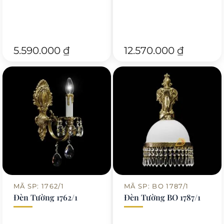
5.590.000
₫
12.570.000
₫
MÃ SP: 1762/1
MÃ SP: BO 1787/1
Đèn Tường 1762/1
Đèn Tường BO 1787/1