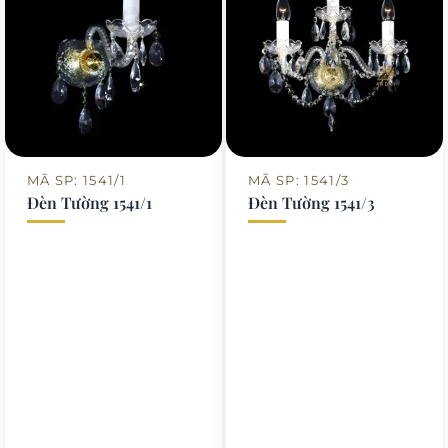
MÃ SP: 1541/1
MÃ SP: 1541/3
Đèn Tường 1541/1
Đèn Tường 1541/3