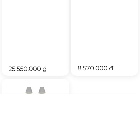
8.570.000
₫
25.550.000
₫
Sản phẩm
Zalo
Facebook
Tư vấn
Hotline